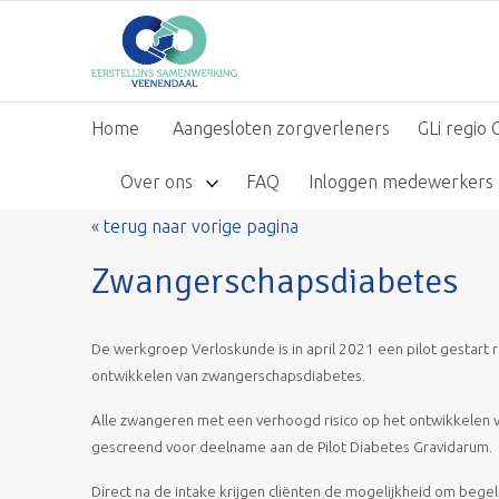
Home
Aangesloten zorgverleners
GLi regio 
Over ons
FAQ
Inloggen medewerkers
« terug naar vorige pagina
Zwangerschapsdiabetes
De werkgroep Verloskunde is in april 2021 een pilot gestar
ontwikkelen van zwangerschapsdiabetes.
Alle zwangeren met een verhoogd risico op het ontwikkelen v
gescreend voor deelname aan de Pilot Diabetes Gravidarum.
Direct na de intake krijgen cliënten de mogelijkheid om begel