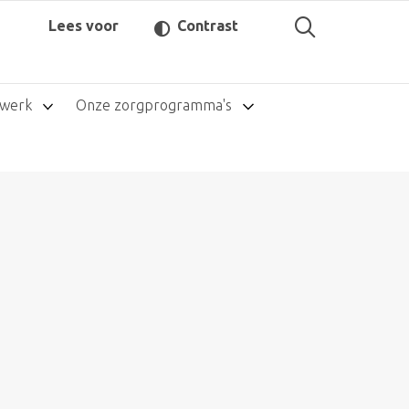
Lees voor
Contrast
twerk
Onze zorgprogramma's