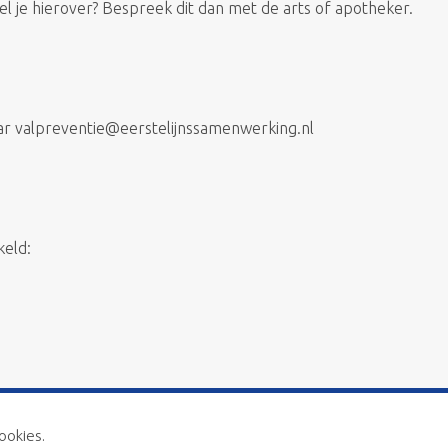
jfel je hierover? Bespreek dit dan met de arts of apotheker.
aar valpreventie@eerstelijnssamenwerking.nl
keld:
ookies.