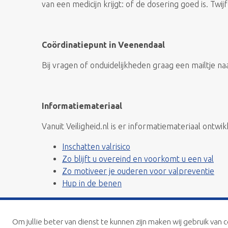
van een medicijn krijgt: of de dosering goed is. Twi
Coördinatiepunt in Veenendaal
Bij vragen of onduidelijkheden graag een mailtje n
Informatiemateriaal
Vanuit Veiligheid.nl is er informatiemateriaal ontwik
Inschatten valrisico
Zo blijft u overeind en voorkomt u een val
Zo motiveer je ouderen voor valpreventie
Hup in de benen
Om jullie beter van dienst te kunnen zijn maken wij gebruik van c