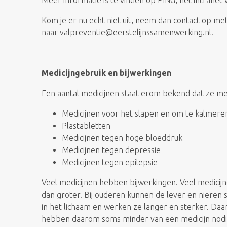
Meer informatie is te vinden op PING, het intrane
Kom je er nu echt niet uit, neem dan contact op met
naar valpreventie@eerstelijnssamenwerking.nl.
Medicijngebruik en bijwerkingen
Een aantal medicijnen staat erom bekend dat ze mee
Medicijnen voor het slapen en om te kalmere
Plastabletten
Medicijnen tegen hoge bloeddruk
Medicijnen tegen depressie
Medicijnen tegen epilepsie
Veel medicijnen hebben bijwerkingen. Veel medicijn
dan groter. Bij ouderen kunnen de lever en nieren
in het lichaam en werken ze langer en sterker. Daa
hebben daarom soms minder van een medicijn nodig