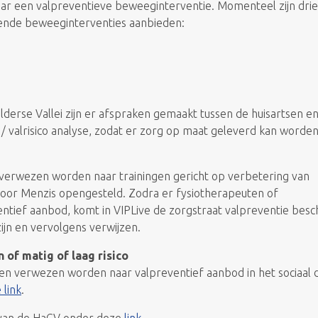
naar een valpreventieve beweeginterventie. Momenteel zijn drie
kende beweeginterventies aanbieden:
elderse Vallei zijn er afspraken gemaakt tussen de huisartsen e
/ valrisico analyse, zodat er zorg op maat geleverd kan worden
 verwezen worden naar trainingen gericht op verbetering van
 door Menzis opengesteld. Zodra er fysiotherapeuten of
ntief aanbod, komt in VIPLive de zorgstraat valpreventie besc
zijn en vervolgens verwijzen.
 of matig of laag risico
en verwezen worden naar valpreventief aanbod in het sociaal 
 link
.