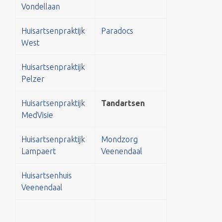
Vondellaan
Huisartsenpraktijk
Paradocs
West
Huisartsenpraktijk
Pelzer
Huisartsenpraktijk
Tandartsen
MedVisie
Huisartsenpraktijk
Mondzorg
Lampaert
Veenendaal
Huisartsenhuis
Veenendaa
l