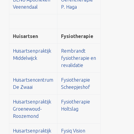
Veenendaal
P. Haga
Huisartsen
Fysiotherapie
Huisartsenpraktijk
Rembrandt
Middelwijck
fysiotherapie en
revalidatie
Huisartsencentrum
Fysiotherapie
De Zwaai
Scheepjeshof
Huisartsenpraktijk
Fysiotherapie
Groenewoud-
Holtslag
Roozemond
Huisartsenpraktijk
Fysiq Vision