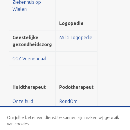
Ziekenhuis op
Wielen
Logopedie
Geestelijke
Multi Logopedie
gezondheidszorg
GGZ Veenendaal
Huidtherapeut
Podotherapeut
Onze huid
RondOm
podotherapie
Om jullie beter van dienst te kunnen zijn maken wij gebruik
van cookies.