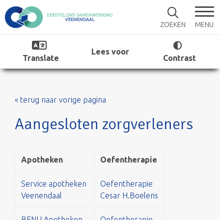
MENU
ZOEKEN
Lees voor
Translate
Contrast
« terug naar vorige pagina
Aangesloten zorgverleners
Apotheken
Oefentherapie
Service apotheken
Oefentherapie
Veenendaal
Cesar H.Boelens
BENU Apotheken
Oefentherapie