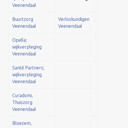
Veenendaal
Buurtzorg
Verloskundigen
Veenendaal
Veenendaal
Opella;
wijkverpleging
Veenendaal
Santé Partners;
wijkverpleging
Veenendaal
Curadomi,
Thuiszorg
Veenendaal
Bloezem,