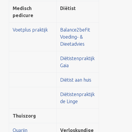
Medisch
Diëtist
pedicure
Voetplus praktijk
Balance2beFit
Voeding- &
Dieetadvies
Diëtistenpraktijk
Gaia
Diëtist aan huis
Diëtistenpraktijk
de Linge
Thuiszorg
Quarijn
Verloskundige